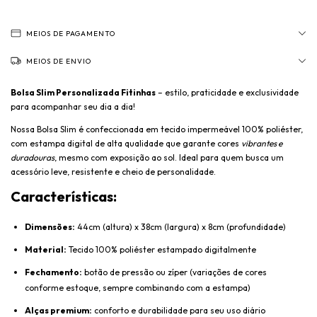
MEIOS DE PAGAMENTO
MEIOS DE ENVIO
Bolsa Slim Personalizada Fitinhas
– estilo, praticidade e exclusividade
para acompanhar seu dia a dia!
Nossa Bolsa Slim é confeccionada em tecido impermeável 100% poliéster,
com estampa digital de alta qualidade que garante cores
vibrantes e
duradouras
, mesmo com exposição ao sol. Ideal para quem busca um
acessório leve, resistente e cheio de personalidade.
Características:
Dimensões:
44cm (altura) x 38cm (largura) x 8cm (profundidade)
Material:
Tecido 100% poliéster estampado digitalmente
Fechamento:
botão de pressão ou zíper (variações de cores
conforme estoque, sempre combinando com a estampa)
Alças premium:
conforto e durabilidade para seu uso diário