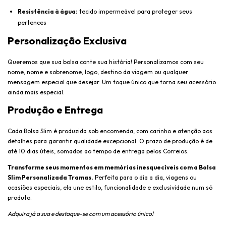
Resistência à água:
tecido impermeável para proteger seus
pertences
Personalização Exclusiva
Queremos que sua bolsa conte sua história! Personalizamos com seu
nome, nome e sobrenome, logo, destino da viagem ou qualquer
mensagem especial que desejar. Um toque único que torna seu acessório
ainda mais especial.
Produção e Entrega
Cada Bolsa Slim é produzida sob encomenda, com carinho e atenção aos
detalhes para garantir qualidade excepcional. O prazo de produção é de
até 10 dias úteis, somados ao tempo de entrega pelos Correios.
Transforme seus momentos em memórias inesquecíveis com a Bolsa
Slim Personalizada Tramas.
Perfeita para o dia a dia, viagens ou
ocasiões especiais, ela une estilo, funcionalidade e exclusividade num só
produto.
Adquira já a sua e destaque-se com um acessório único!