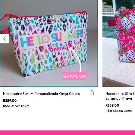
Necessaire Slim M Personalizada Onça Colors
Necessaire Slim M
Estampa Pitaya
R$59,00
R$59,00
R$56,05
com
Boleto
R$56,05
com
Boleto