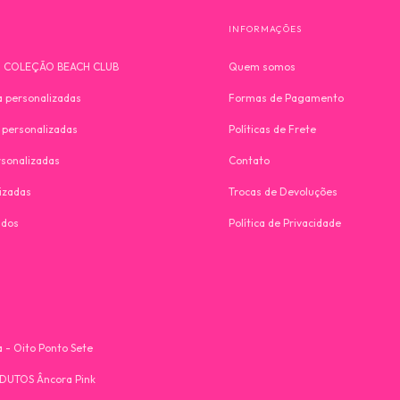
INFORMAÇÕES
- COLEÇÃO BEACH CLUB
Quem somos
a personalizadas
Formas de Pagamento
 personalizadas
Políticas de Frete
rsonalizadas
Contato
izadas
Trocas de Devoluções
ados
Política de Privacidade
 - Oito Ponto Sete
UTOS Âncora Pink