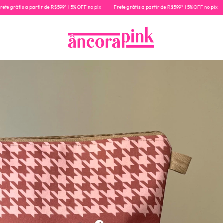
tir de R$599* | 5% OFF no pix
Frete grátis a partir de R$599* | 5% OFF no pix
Frete grátis a