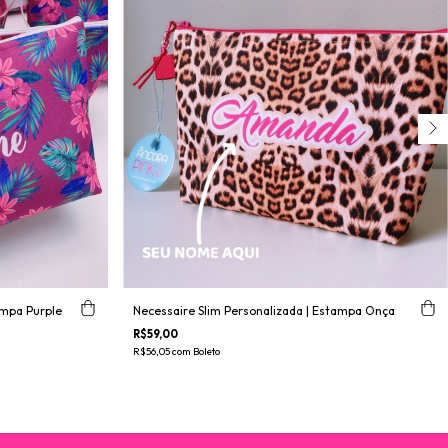
ampa Purple
Necessaire Slim Personalizada | Estampa Onça
R$59,00
R$56,05
com
Boleto