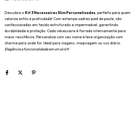
Descubra o
Kit 3 Necessaires Slim Personalizadas
, perfeito para quem
valoriza estilo e praticidade! Com estampa xadrez pied de poule, são
confeccionadas em tecido estruturado e impermeável, garantindo
durabilidade e proteção. Cada nécessaire é forrada internamente para
maior resistência. Personalize com seu nome e leve organização com
charme para onde for. Ideal para viagens, maquiagem ou uso diário.
Elegância e funcionalidade em um só kit!