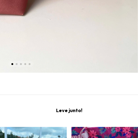
Leve junto!