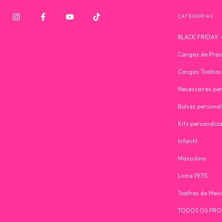
CATEGORIAS
BLACK FRIDAY 
Cangas de Prai
Cangas Toalhas
Necessaires pe
Bolsas personal
Kits personaliz
Infantil
Masculino
Linha PETS
Toalhas de Mesa
TODOS OS PROD